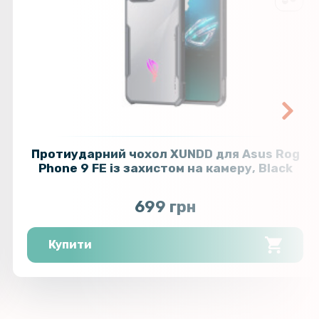
Протиударний чохол XUNDD для Asus Rog
Phone 9 FE із захистом на камеру, Black
699 грн
Купити