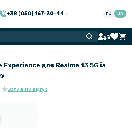
+38 (050) 167-30-44
RU
UA
 Experience для Realme 13 5G із
ру
Залишити відгук