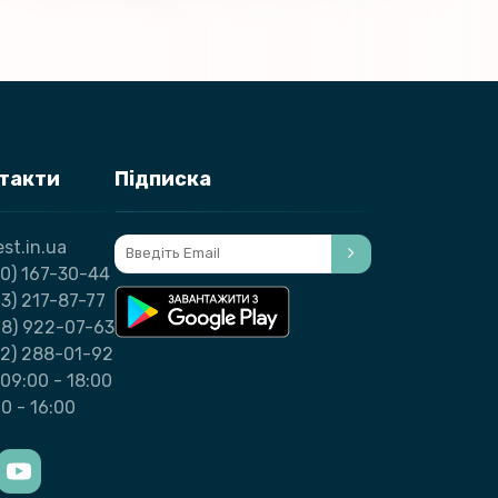
нтакти
Підписка
st.in.ua
0) 167-30-44
3) 217-87-77
98) 922-07-63
32) 288-01-92
09:00 - 18:00
00 - 16:00