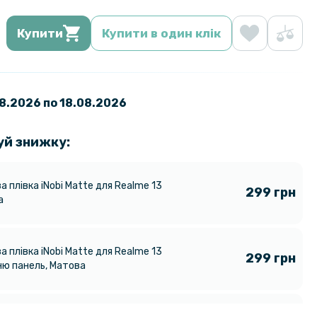
Купити
Купити в один клік
08.2026 по 18.08.2026
уй знижку:
а плівка iNobi Matte для Realme 13
299 грн
а
а плівка iNobi Matte для Realme 13
299 грн
дню панель, Матова
129 грн