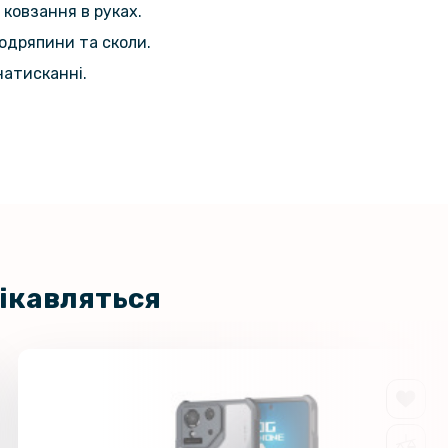
 ковзання в руках.
одряпини та сколи.
натисканні.
цікавляться