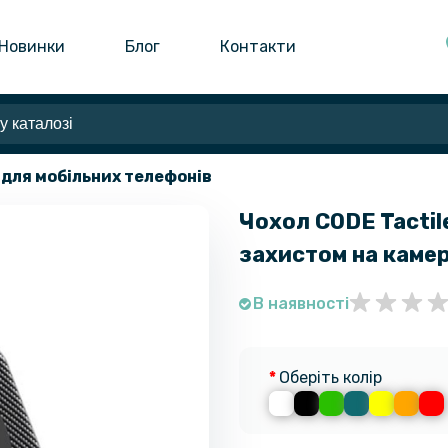
Новинки
Блог
Контакти
 для мобільних телефонів
Чохол CODE Tactile
захистом на каме
В наявності
Оберіть колір