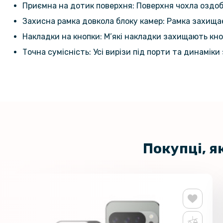
Приємна на дотик поверхня: Поверхня чохла оздобл
Захисна рамка довкола блоку камер: Рамка захища
Накладки на кнопки: М’які накладки захищають кн
Точна сумісність: Усі вирізи під порти та динамік
Покупці, я