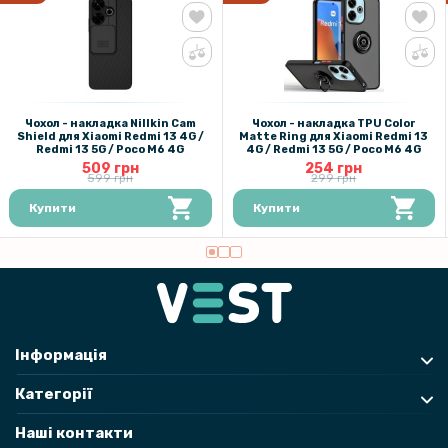
Чохол - накладка Nillkin Cam
Чохол - накладка TPU Color
Shield для Xiaomi Redmi 13 4G /
Matte Ring для Xiaomi Redmi 13
Redmi 13 5G / Poco M6 4G
4G / Redmi 13 5G / Poco M6 4G
509 грн
254 грн
599 грн
299 грн
Купити
Купити
Інформація
Категорії
Наші контакти