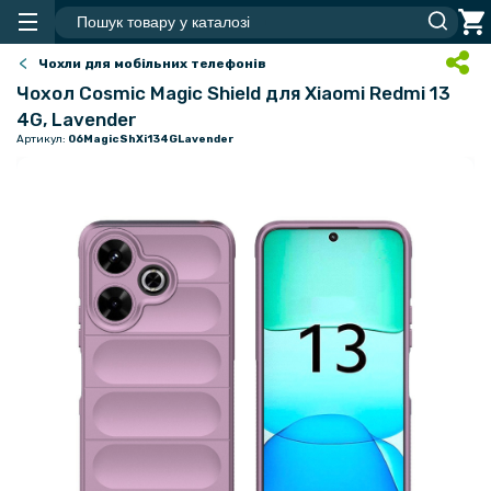
Чохли для мобільних телефонів
Чохол Cosmic Magic Shield для Xiaomi Redmi 13
4G, Lavender
Артикул:
06MagicShXi134GLavender