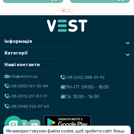
Інформація
Категорії
Наші контакти
info@vest.in.ua
+38 (032) 288-01-92
+38 (050) 167-30-44
ПН-ПТ: 09:00 - 18:00
+38 (093) 217-87-77
СБ: 10:00 - 16:00
+38 (098) 922-07-63
Ми використовуємо файли cookie, щоб зробити сайт більш