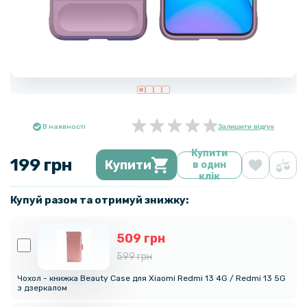
В наявності
Залишити відгук
Купити
199 грн
Купити
в один
клік
Купуй разом та отримуй знижку:
509 грн
599 грн
Чохол - книжка Beauty Case для Xiaomi Redmi 13 4G / Redmi 13 5G
з дзеркалом