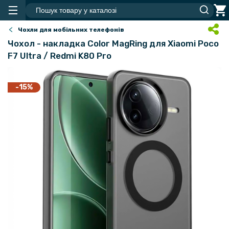
Чохли для мобільних телефонів
Чохол - накладка Color MagRing для Xiaomi Poco
F7 Ultra / Redmi K80 Pro
-15%