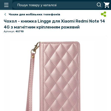
Чохли для мобільних телефонів
Чохол - книжка Lingge для Xiaomi Redmi Note 14
4G​​​ з магнітним кріпленням рожевий
Артикул:
45710