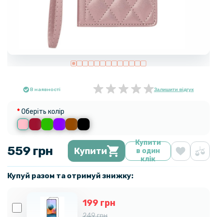
В наявності
Залишити відгук
Оберіть колір
Купити
559 грн
Купити
в один
клік
Купуй разом та отримуй знижку:
199 грн
249 грн