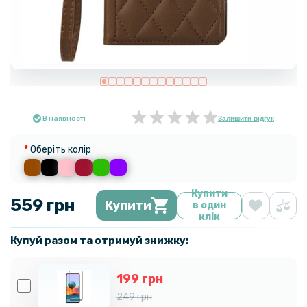
В наявності
Залишити відгук
Оберіть колір
Купити
559 грн
Купити
в один
клік
Купуй разом та отримуй знижку:
199 грн
249 грн