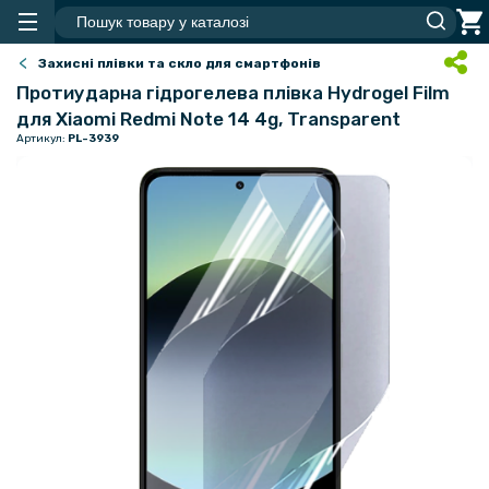
Захисні плівки та скло для смартфонів
Протиударна гідрогелева плівка Hydrogel Film
для Xiaomi Redmi Note 14 4g, Transparent
Артикул:
PL-3939