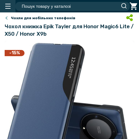
Чохли для мобільних телефонів
Чохол книжка Epik Tayler для Honor Magic6 Lite /
X50 / Honor X9b
-15%