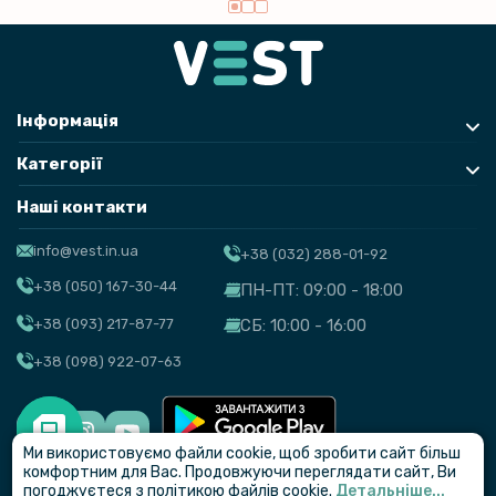
Інформація
Категорії
Наші контакти
info@vest.in.ua
+38 (032) 288-01-92
+38 (050) 167-30-44
ПН-ПТ: 09:00 - 18:00
+38 (093) 217-87-77
СБ: 10:00 - 16:00
+38 (098) 922-07-63
Ми використовуємо файли cookie, щоб зробити сайт більш
© VEST
комфортним для Вас. Продовжуючи переглядати сайт, Ви
погоджуєтеся з політикою файлів cookie.
Детальніше...