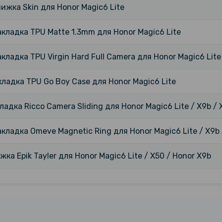
нижка Skin для Honor Magic6 Lite
акладка TPU Matte 1.3mm для Honor Magic6 Lite
акладка TPU Virgin Hard Full Camera для Honor Magic6 Lite
ладка TPU Go Boy Case для Honor Magic6 Lite
ладка Ricco Camera Sliding для Honor Magic6 Lite / X9b / 
акладка Omeve Magnetic Ring для Honor Magic6 Lite / X9b 
жка Epik Tayler для Honor Magic6 Lite / X50 / Honor X9b