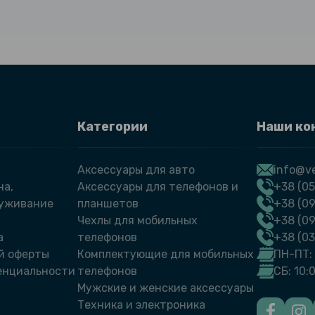
Категории
Наши ко
Аксессуары для авто
info@ve
на,
Аксессуары для телефонов и
+38 (05
луживание
планшетов
+38 (09
Чехлы для мобильных
+38 (0
а
телефонов
+38 (0
й оферты
Комплектующие для мобильных
ПН-ПТ: 
енциальности
телефонов
СБ: 10:
Мужские и женские аксессуары
Техника и электроника