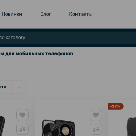
Новинки
Блог
Контакты
ы для мобильных телефонов
сти
-27%