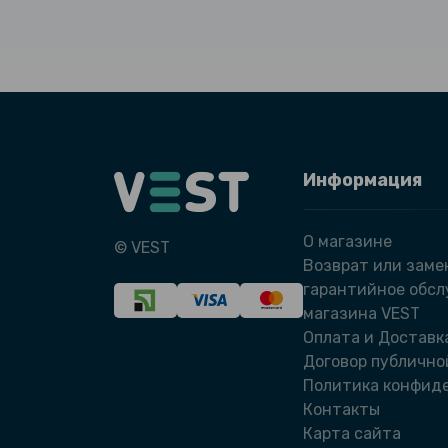
Информация
О магазине
© VEST
Возврат или заме
гарантийное обс
магазина VEST
Оплата и Доставк
Договор публично
Политика конфид
Контакты
Карта сайта