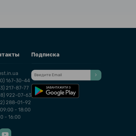
нтакты
Подписка
st.in.ua
0) 167-30-44
3) 217-87-77
98) 922-07-63
32) 288-01-92
09:00 - 18:00
00 - 16:00