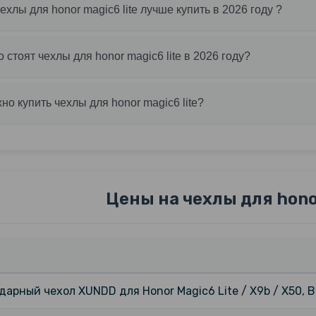
чехлы для honor magic6 lite лучше купить в 2026 году ?
о стоят чехлы для honor magic6 lite в 2026 году?
но купить чехлы для honor magic6 lite?
Цены на чехлы для honor
арный чехол XUNDD для Honor Magic6 Lite / X9b / X50, B