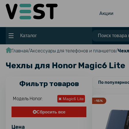
Акции
Каталог
Главная
Аксессуары для телефонов и планшетов
Чехл
Чехлы для Honor Magic6 Lite
Фильтр товаров
По популярно
Модель Honor:
Magic6 Lite
-15%
Сбросить все
Цена