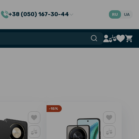
+38 (050) 167-30-44
RU
UA
-15%