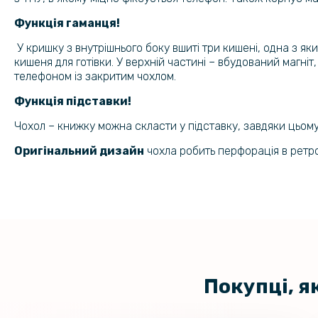
Функція гаманця!
У кришку з внутрішнього боку вшиті три кишені, одна з як
кишеня для готівки. У верхній частині – вбудований магні
телефоном із закритим чохлом.
Функція підставки!
Чохол – книжку можна скласти у підставку, завдяки цьому
Оригінальний дизайн
чохла робить перфорація в ретро
Покупці, я