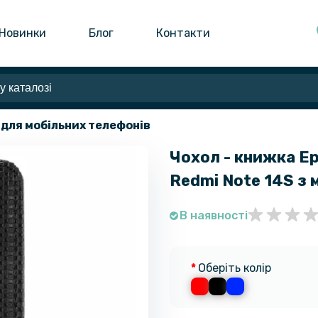
Новинки
Блог
Контакти
 для мобільних телефонів
Чохол - книжка Ep
Redmi Note 14S з 
В наявності
Оберіть колір