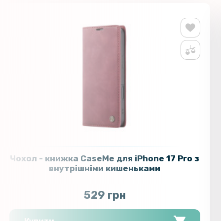
Чохол - книжка CaseMe для iPhone 17 Pro з
внутрішніми кишеньками
529 грн