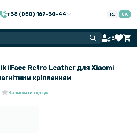
+38 (050) 167-30-44
RU
UA
ik iFace Retro Leather для Xiaomi
магнітним кріпленням
Залишити відгук