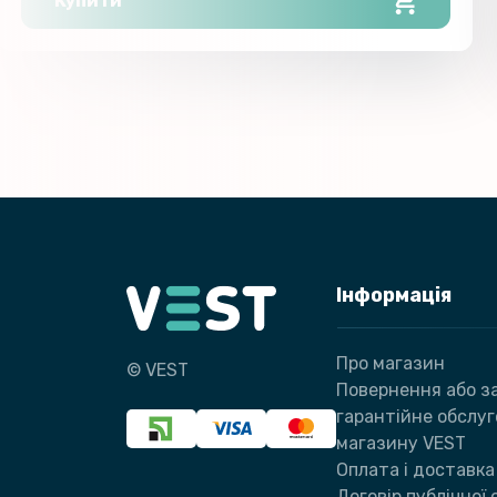
Купити
Інформація
Про магазин
© VEST
Повернення або за
гарантійне обслу
магазину VEST
Оплата і доставка
Договір публічної