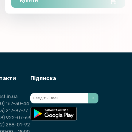
Купити
нтакти
Підписка
st.in.ua
0) 167-30-44
3) 217-87-77
98) 922-07-63
32) 288-01-92
09:00 - 18:00