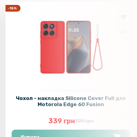
-15%
Чохол - накладка Silicone Cover Full для
Motorola Edge 60 Fusion
339 грн
399 грн