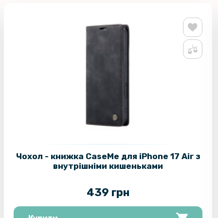
Чохол - книжка CaseMe для iPhone 17 Air з
внутрішніми кишеньками
439 грн