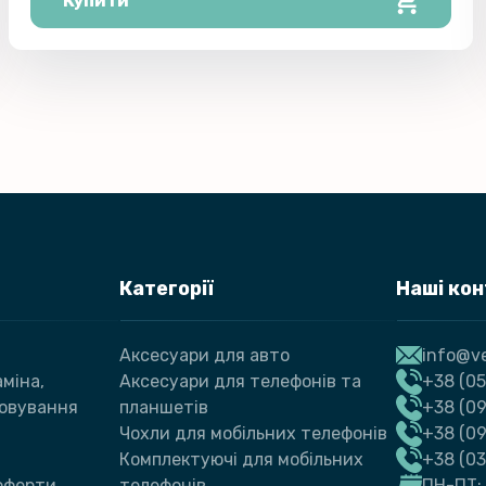
Купити
Категорії
Наші ко
Аксесуари для авто
info@ve
міна,
Аксесуари для телефонів та
+38 (05
говування
планшетів
+38 (09
Чохли для мобільних телефонів
+38 (0
Комплектуючі для мобільних
+38 (0
 оферти
телефонів
ПН-ПТ: 