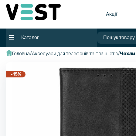
Акції
Каталог
Головна
Аксесуари для телефонів та планшетів
Чохли
-15%