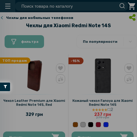
Чехлы для мобильных телефонов
Чехлы для Xiaomi Redmi Note 14S
фильтра
По популярности
ТОП продаж
-15%
Чехол Leather Premium для Xiaomi
Кожаный чехол Fanoya для Xiaomi
Redmi Note 14S, Red
Redmi Note 14S
2
329 грн
237 грн
279 грн