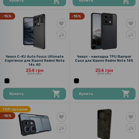
Купить
Купить
-15%
-15%
Чехол C-KU Auto Focus Ultimate
Чехол - накладка TPU Bamper
Expirience для Xiaomi Redmi Note
Case для Xiaomi Redmi Note 14S
14s 4G
254 грн
254 грн
299 грн
299 грн
Купить
Купить
ТОП продаж
-15%