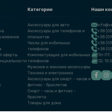
Категории
Наши ко
Аксессуары для авто
info@ve
на,
Аксессуары для телефонов и
+38 (05
луживание
планшетов
+38 (09
Чехлы для мобильных
+38 (0
а
телефонов
+38 (0
й оферты
Комплектующие для мобильных
ПН-ПТ: 
енциальности
телефонов
СБ: 10:
Мужские и женские аксессуары
Техника и электроника
Аксессуары для смарт - часов и
й
фитнес - браслетов
Смарт - часы и фитнес -
браслеты
Товары для дома