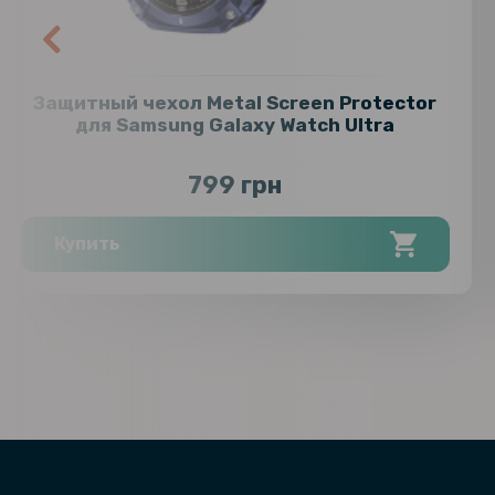
Защитный чехол Metal Screen Protector
для Samsung Galaxy Watch Ultra
799 грн
Купить