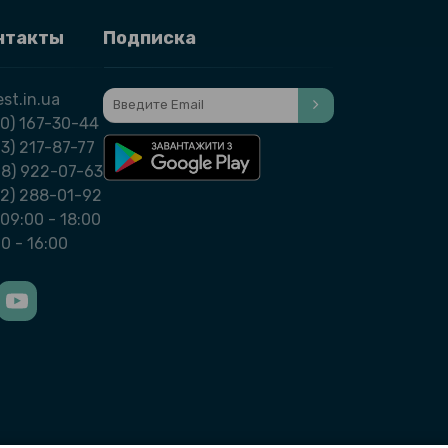
нтакты
Подписка
st.in.ua
0) 167-30-44
3) 217-87-77
98) 922-07-63
32) 288-01-92
09:00 - 18:00
00 - 16:00