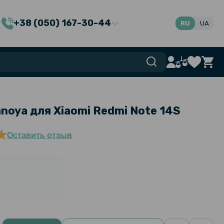
+38 (050) 167-30-44
RU
UA
noya для Xiaomi Redmi Note 14S
Оставить отзыв