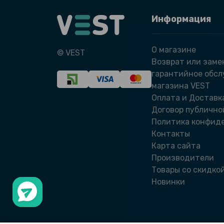
Информация
О магазине
© VEST
Возврат или заме
гарантийное обс
магазина VEST
Оплата и Доставк
Договор публично
Политика конфид
Контакты
Карта сайта
Производители
Товары со скидко
Новинки