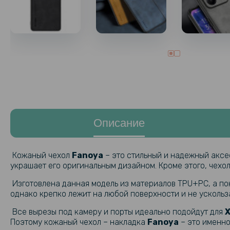
Описание
Кожаный чехол
Fanoya
– это стильный и надежный аксе
украшает его оригинальным дизайном. Кроме этого, чех
Изготовлена ​​данная модель из материалов TPU+PC, а по
однако крепко лежит на любой поверхности и не ускольза
Все вырезы под камеру и порты идеально подойдут для
X
Поэтому кожаный чехол – накладка
Fanoya
– это именно