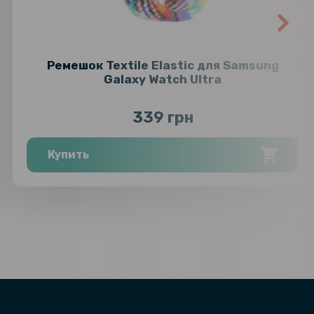
Ремешок Textile Elastic для Samsung
Galaxy Watch Ultra
339 грн
Купить