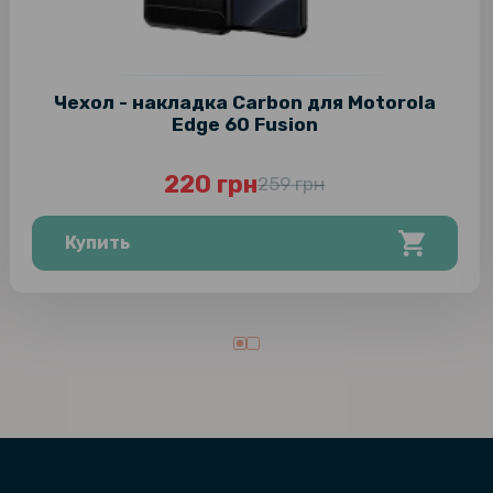
Чехол - накладка Carbon для Motorola
Edge 60 Fusion
220 грн
259 грн
Купить