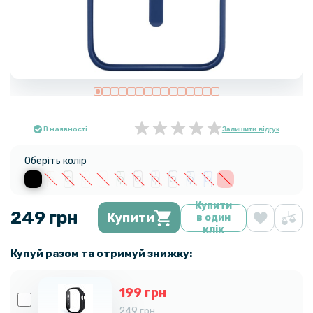
В наявності
Залишити відгук
Оберіть колір
Купити
249 грн
Купити
в один
клік
Купуй разом та отримуй знижку:
199 грн
249 грн