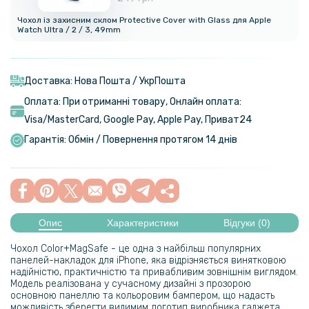
Чохол із захисним склом Protective Cover with Glass для Apple
Watch Ultra / 2 / 3, 49mm
Доставка: Нова Пошта / УкрПошта
Оплата: При отриманні товару, Онлайн оплата:
Visa/MasterСard, Google Pay, Apple Pay, Приват24
Гарантія: Обмін / Повернення протягом 14 днів
Опис
Характеристики
Відгуки (0)
Чохол Color+MagSafe - це одна з найбільш популярних
панелей-накладок для iPhone, яка відрізняється винятковою
надійністю, практичністю та привабливим зовнішнім виглядом.
Модель реалізована у сучасному дизайні з прозорою
основною панеллю та кольоровим бампером, що надасть
можливість зберегти видимим логотип виробника гаджета,