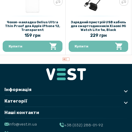
Чохол-накладка Gelius Ultra
Зарядний пристрій USB кабель
Thin Proof для Apple iPhone 12,
для смартгодинників Xiaomi Mi
Transparent
Watch Lite 1м, Black
159 грн
229 грн
Купити
Купити
Інформація
Категорії
Наші контакти
info@vest.in.ua
+38 (032) 288-01-92