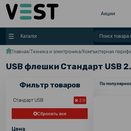
Акции
Каталог
Главная
Техника и электроника
Компьютерная периф
USB флешки Стандарт USB 2.
Фильтр товаров
По популярно
Стандарт USB:
2.0
Сбросить все
Цена