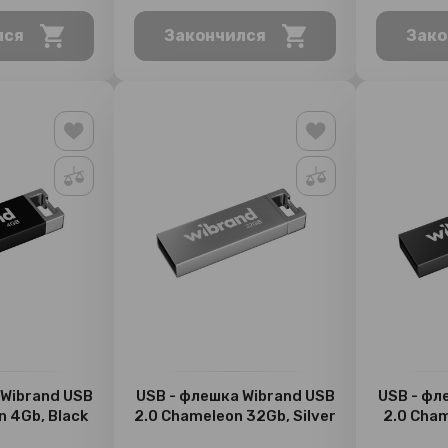
лся
Закончился
Зако
 Wibrand USB
USB - флешка Wibrand USB
USB - фл
n 4Gb, Black
2.0 Chameleon 32Gb, Silver
2.0 Cha