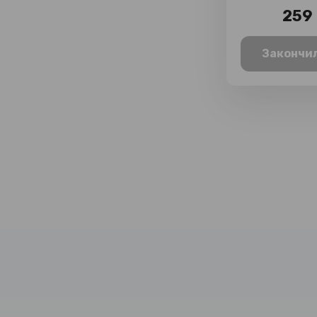
259 
Закончи