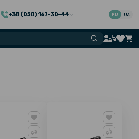
+38 (050) 167-30-44
RU
UA