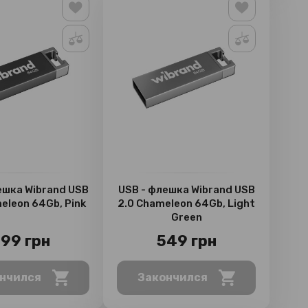
ешка Wibrand USB
USB - флешка Wibrand USB
eleon 64Gb, Pink
2.0 Chameleon 64Gb, Light
Green
99 грн
549 грн
нчился
Закончился