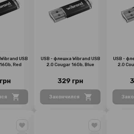
 Wibrand USB
USB - флешка Wibrand USB
USB - фл
 16Gb, Red
2.0 Cougar 16Gb, Blue
2.0 Cou
грн
329 грн
3
лся
Закончился
Зако