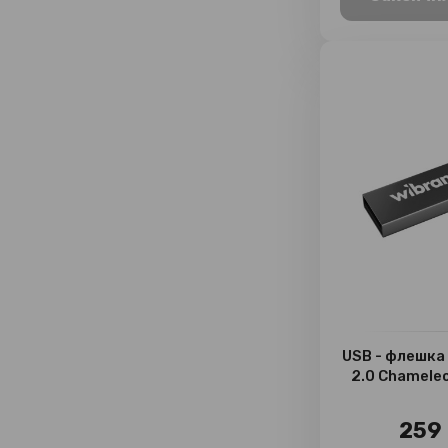
USB - флешка
2.0 Chameleo
259 