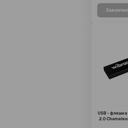
Закончи
USB - флешка
2.0 Chameleo