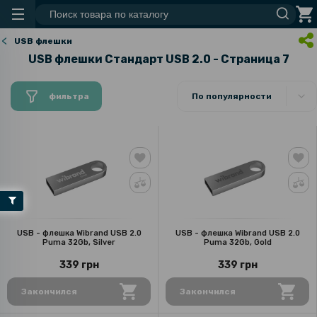
USB флешки
USB флешки Стандарт USB 2.0 - Страница 7
фильтра
По популярности
USB - флешка Wibrand USB 2.0
USB - флешка Wibrand USB 2.0
Puma 32Gb, Silver
Puma 32Gb, Gold
339 грн
339 грн
Закончился
Закончился