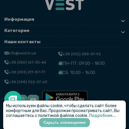
Информация
Категории
Наши контакты
info@vest.in.ua
+38 (032) 288-01-92
+38 (050) 167-30-44
ПН-ПТ: 09:00 - 18:00
+38 (093) 217-87-77
СБ: 10:00 - 16:00
+38 (098) 922-07-63
Мы используем файлы cookie, чтобы сделать сайт более
© VEST
комфортным для Вас. Продолжая просматривать сайт, Вы
соглашаетесь с политикой файлов cookie.
Подробнее...
Скрыть оповещения