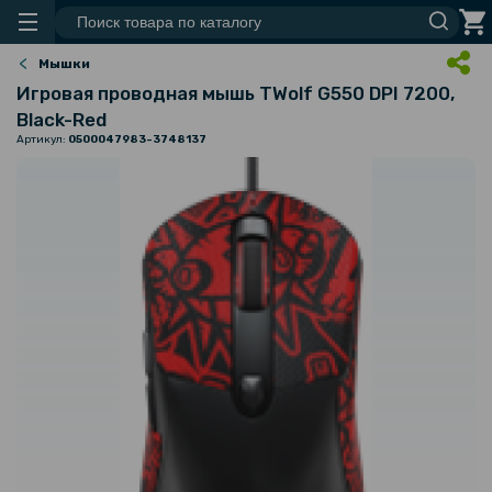
Мышки
Игровая проводная мышь TWolf G550 DPI 7200,
Black-Red
Артикул:
0500047983-3748137