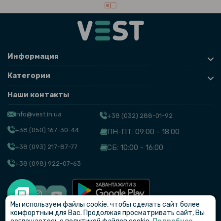
Информация
Категории
Наши контакты
info@vest.in.ua
+38 (032) 288-01-92
+38 (050) 167-30-44
ПН-ПТ: 09:00 - 18:00
+38 (093) 217-87-77
СБ: 10:00 - 16:00
+38 (098) 922-07-63
Мы используем файлы cookie, чтобы сделать сайт более
© VEST
комфортным для Вас. Продолжая просматривать сайт, Вы