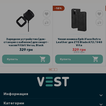
-18%
Зарядное устройство (док-
Чехол книжка Epik iFace Retro
станция с кабелем) для смарт-
Leather для ZTE Blade A72 / V40
часов Fitbit Versa, Black
Vita
329 грн
329 грн
399 грн
Купить
Купить
Информация
Категории