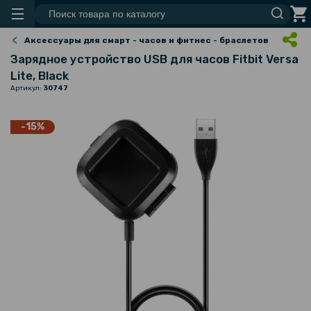
Аксессуары для смарт - часов и фитнес - браслетов
Зарядное устройство USB для часов Fitbit Versa
Lite, Black
Артикул:
30747
-15%