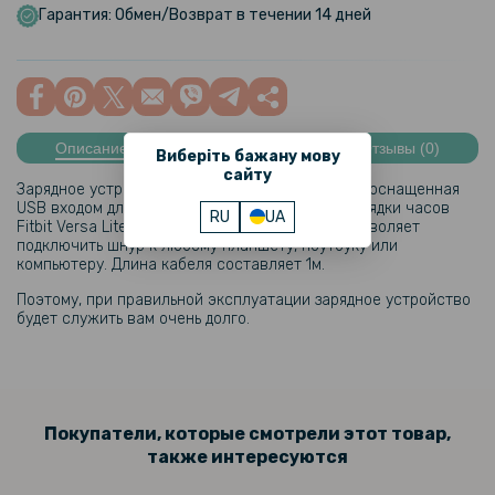
Гарантия: Обмен/Возврат в течении 14 дней
Описание
Характеристики
Отзывы (0)
Виберіть бажану мову
сайту
Зарядное устройство - это компактная модель, оснащенная
USB входом для быстрого и безопасного подзарядки часов
RU
UA
Fitbit Versa Lite. Универсальное применение позволяет
подключить шнур к любому планшету, ноутбуку или
компьютеру. Длина кабеля составляет 1м.
Поэтому, при правильной эксплуатации зарядное устройство
будет служить вам очень долго.
Покупатели, которые смотрели этот товар,
также интересуются