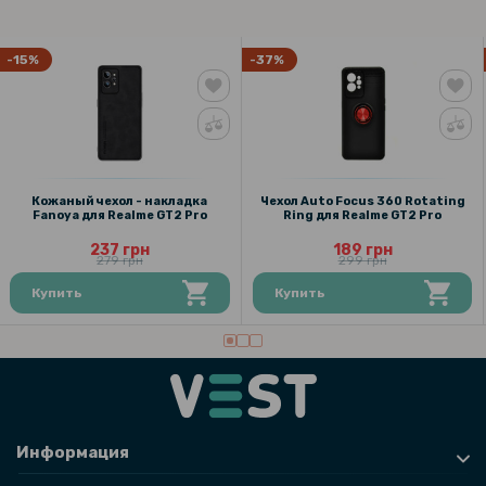
-15%
-37%
Кожаный чехол - накладка
Чехол Auto Focus 360 Rotating
Fanoya для Realme GT2 Pro
Ring для Realme GT2 Pro
237 грн
189 грн
279 грн
299 грн
Купить
Купить
Информация