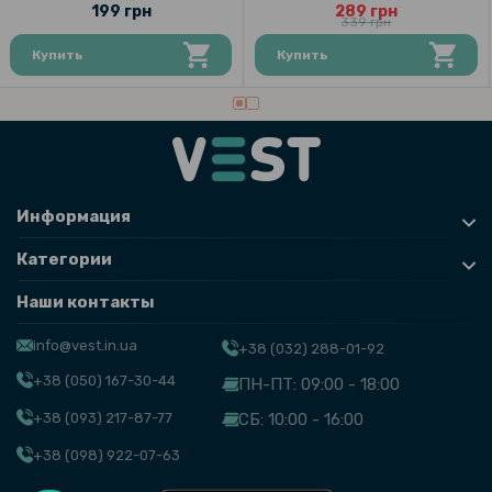
199 грн
289 грн
339 грн
Купить
Купить
Информация
Категории
Наши контакты
info@vest.in.ua
+38 (032) 288-01-92
+38 (050) 167-30-44
ПН-ПТ: 09:00 - 18:00
+38 (093) 217-87-77
СБ: 10:00 - 16:00
+38 (098) 922-07-63