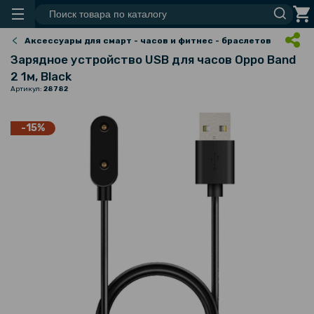
Аксессуары для смарт - часов и фитнес - браслетов
Зарядное устройство USB для часов Oppo Band
2 1м, Black
Артикул:
28782
-15%