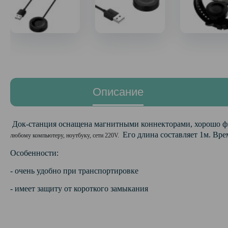
Описание
Док-станция оснащена магнитными коннекторами, хорошо фи
Его длина составляет 1м. Врем
любому компьютеру, ноутбуку, сети 220V.
Особенности:
- очень удобно при транспортировке
- имеет защиту от короткого замыкания