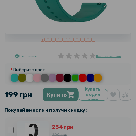
В наличии
Оставить отзыв
Выберите цвет
Купить
199 грн
Купить
в один
клик
Покупай вместе и получи скидку:
254 грн
299 грн