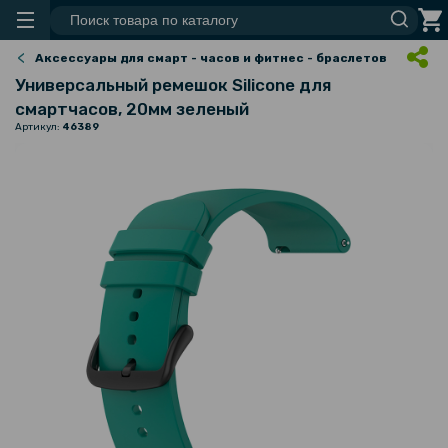
Аксессуары для смарт - часов и фитнес - браслетов
Универсальный ремешок Silicone для
смартчасов, 20мм зеленый
Артикул:
46389