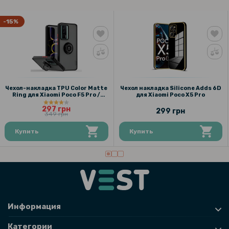
-15%
Чехол-накладка TPU Color Matte
Чехол накладка Silicone Adds 6D
Ring для Xiaomi Poco F5 Pro /
для Xiaomi Poco X5 Pro
Redmi K60
297 грн
299 грн
349 грн
Купить
Купить
Информация
Категории