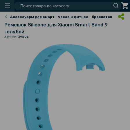
Аксессуары для смарт - часов и фитнес - браслетов
Ремешок Silicone для Xiaomi Smart Band 9
голубой
Артикул:
39808