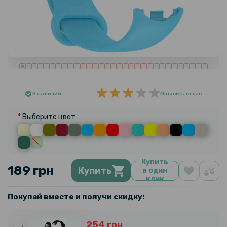
В наличии
Оставить отзыв
Выберите цвет
Купить
189 грн
Купить
в один
клик
Покупай вместе и получи скидку:
254 грн