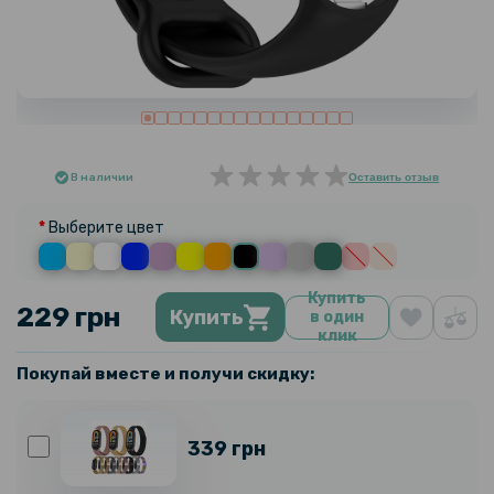
В наличии
Оставить отзыв
Выберите цвет
Купить
229 грн
Купить
в один
клик
Покупай вместе и получи скидку:
339 грн