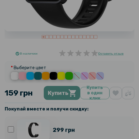
В наличии
Оставить отзыв
Выберите цвет
Купить
159 грн
Купить
в один
клик
Покупай вместе и получи скидку:
299 грн