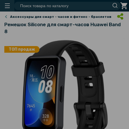
Аксессуары для смарт - часов и фитнес - браслетов
Ремешок Silicone для смарт-часов Huawei Band
8
ТОП продаж