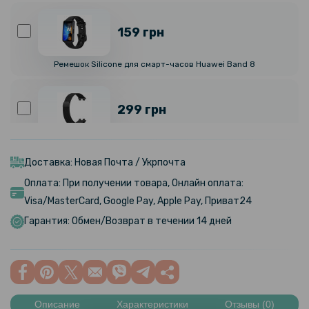
159 грн
Ремешок Silicone для смарт-часов Huawei Band 8
299 грн
Металлический ремешок Milanese Magnetic для смарт-часов
Huawei Band 8 / Band 9
Доставка: Новая Почта / Укрпочта
Оплата: При получении товара, Онлайн оплата:
479 грн
Visa/MasterCard, Google Pay, Apple Pay, Приват24
Гарантия: Обмен/Возврат в течении 14 дней
Элегантный кожаный ремешок для Huawei Band 8 с классической
защелкой
179 грн
Описание
Характеристики
Отзывы (0)