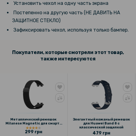
Установить чехол на одну часть экрана
Ремешок Epik Nylon для смарт-часов Huawei Band 8 / Band 9
Постепенно на другую часть (НЕ ДАВИТЬ НА
ЗАЩИТНОЕ СТЕКЛО)
Зафиксировать чехол, используя только бампер.
Покупатели, которые смотрели этот товар,
также интересуются
Металлический ремешок
Элегантный кожаный ремешок
Milanese Magnetic для смарт-
для Huawei Band 8 с
часов Huawei Band 8 / Band 9
классической защелкой
299 грн
479 грн