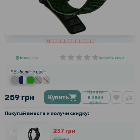
В наличии
Оставить отзыв
Выберите цвет
Купить
259 грн
Купить
в один
клик
Покупай вместе и получи скидку:
237 грн
279 грн