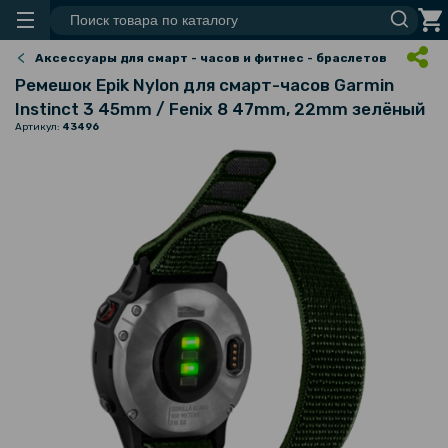
Аксессуары для смарт - часов и фитнес - браслетов
Ремешок Epik Nylon для смарт-часов Garmin
Instinct 3 45mm / Fenix 8 47mm, 22mm зелёный
Артикул:
43496