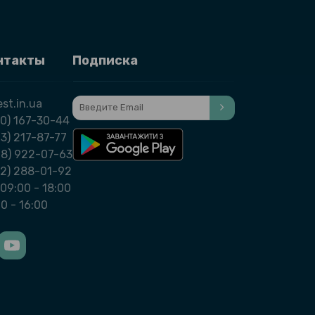
нтакты
Подписка
st.in.ua
0) 167-30-44
3) 217-87-77
98) 922-07-63
32) 288-01-92
09:00 - 18:00
00 - 16:00