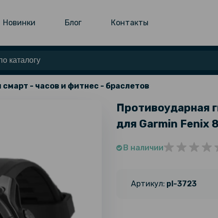
Новинки
Блог
Контакты
 смарт - часов и фитнес - браслетов
Противоударная г
для Garmin Fenix 8
В наличии
Артикул:
pl-3723