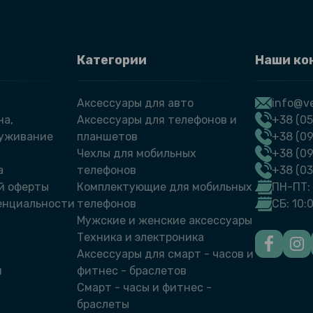
Категории
Наши ко
Аксессуары для авто
info@ve
на,
Аксессуары для телефонов и
+38 (05
луживание
планшетов
+38 (09
Чехлы для мобильных
+38 (0
а
телефонов
+38 (0
й оферты
Комплектующие для мобильных
ПН-ПТ: 
енциальности
телефонов
СБ: 10:
Мужские и женские аксессуары
Техника и электроника
Аксессуары для смарт - часов и
й
фитнес - браслетов
Смарт - часы и фитнес -
браслеты