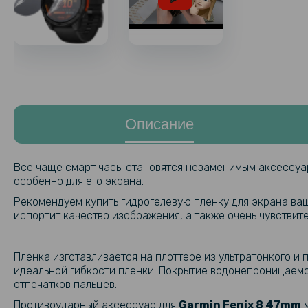
Описание
Все чаще смарт часы становятся незаменимым аксессуар
особенно для его экрана.
Рекомендуем купить гидрогелевую пленку для экрана ва
испортит качество изображения, а также очень чувствите
Пленка изготавливается на плоттере из ультратонкого и
идеальной гибкости пленки. Покрытие водонепроницаемое
отпечатков пальцев.
Противоударный аксессуар для
Garmin Fenix 8 47mm
м