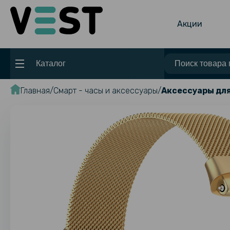
Акции
Каталог
Главная
Смарт - часы и аксессуары
Аксессуары для