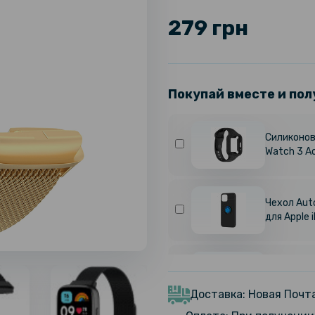
279 грн
Покупай вместе и пол
Силиконов
Watch 3 A
Чехол Auto
для Apple 
Кожаный ч
Redmi 12 
Доставка: Новая Почта