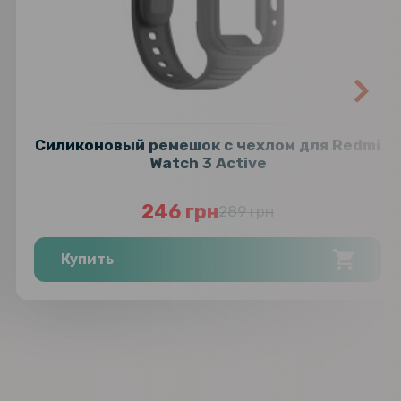
Силиконовый ремешок с чехлом для Redmi
Watch 3 Active
246 грн
289 грн
Купить