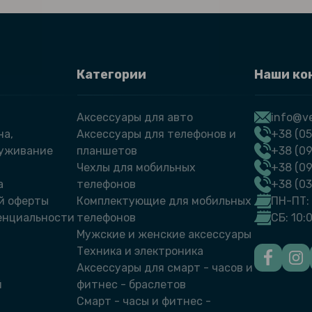
Категории
Наши ко
Аксессуары для авто
info@ve
на,
Аксессуары для телефонов и
+38 (05
луживание
планшетов
+38 (09
Чехлы для мобильных
+38 (0
а
телефонов
+38 (0
й оферты
Комплектующие для мобильных
ПН-ПТ: 
енциальности
телефонов
СБ: 10:
Мужские и женские аксессуары
Техника и электроника
Аксессуары для смарт - часов и
й
фитнес - браслетов
Смарт - часы и фитнес -