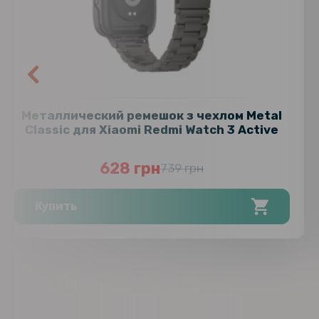
Металлический ремешок з чехлом Metal
Classic для Xiaomi Redmi Watch 3 Active
628 грн
739 грн
Купить