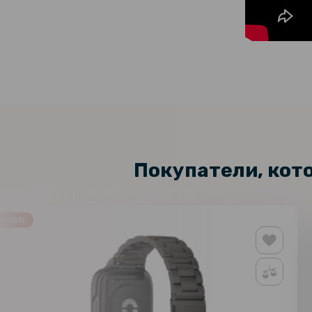
Покупатели, кот
-15%