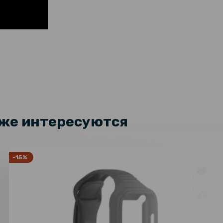
кже интересуются
-15%