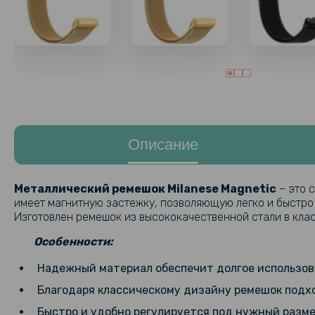
Описание
Металлический ремешок Milanese Magnetic
– это 
имеет магнитную застежку, позволяющую легко и быстро
Изготовлен ремешок из высококачественной стали в кла
Особенности:
Надежный материал обеспечит долгое использова
Благодаря классическому дизайну ремешок подхо
Быстро и удобно регулируется под нужный разме