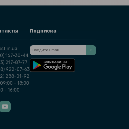
нтакты
Подписка
st.in.ua
0) 167-30-44
3) 217-87-77
98) 922-07-63
32) 288-01-92
09:00 - 18:00
00 - 16:00