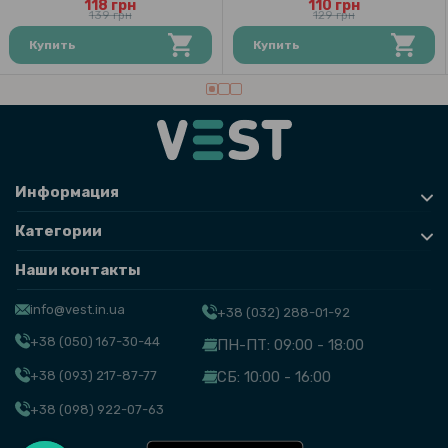
118 грн
110 грн
139 грн
129 грн
Купить
Купить
Информация
Категории
Наши контакты
info@vest.in.ua
+38 (032) 288-01-92
+38 (050) 167-30-44
ПН-ПТ: 09:00 - 18:00
+38 (093) 217-87-77
СБ: 10:00 - 16:00
+38 (098) 922-07-63