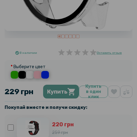
В наличии
Оставить отзыв
Выберите цвет
Купить
229 грн
Купить
в один
клик
Покупай вместе и получи скидку:
220 грн
259 грн