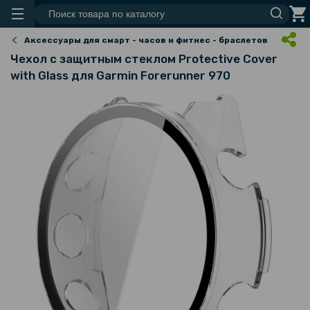
Аксессуары для смарт - часов и фитнес - браслетов
Чехол с защитным стеклом Protective Cover
with Glass для Garmin Forerunner 970