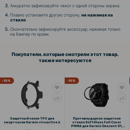
Аккуратно зафиксируйте чехол с одной стороны экрана.
Плавно установите другую сторону,
не нажимая на
стекло
.
Окончательно зафиксируйте аксессуар, нажимая только
на бампер по краям.
Покупатели, которые смотрели этот товар,
также интересуются
-15%
-15%
Защитный чехол TPU для
Противоударное защитное
смартчасов Garmin vivoactive 6
стекло SoftGlass Full Cover
PMMA для Garmin Descent G1,
Black