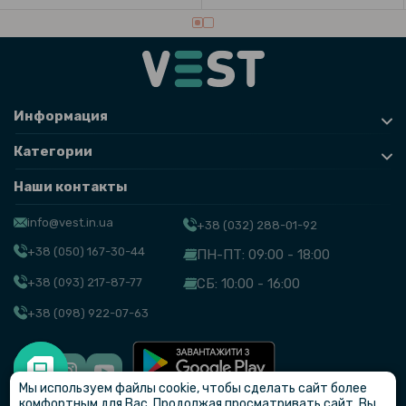
Информация
Категории
Наши контакты
info@vest.in.ua
+38 (032) 288-01-92
+38 (050) 167-30-44
ПН-ПТ: 09:00 - 18:00
+38 (093) 217-87-77
СБ: 10:00 - 16:00
+38 (098) 922-07-63
Мы используем файлы cookie, чтобы сделать сайт более
© VEST
комфортным для Вас. Продолжая просматривать сайт, Вы