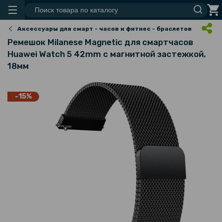
Аксессуары для смарт - часов и фитнес - браслетов
Ремешок Milanese Magnetic для смартчасов
Huawei Watch 5 42mm с магнитной застежкой,
18мм
-15%