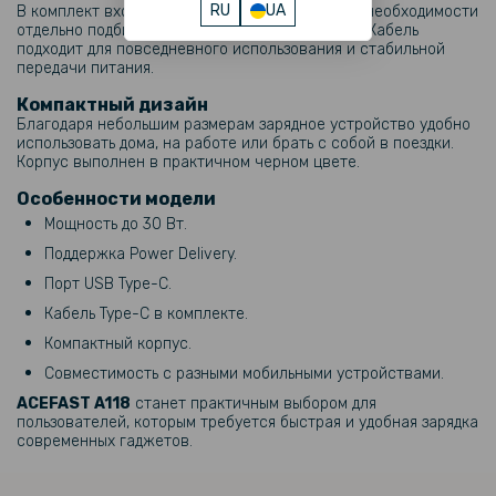
RU
UA
В комплект входит кабель Type-C, поэтому нет необходимости
отдельно подбирать аксессуар для подзарядки. Кабель
подходит для повседневного использования и стабильной
передачи питания.
Компактный дизайн
Благодаря небольшим размерам зарядное устройство удобно
использовать дома, на работе или брать с собой в поездки.
Корпус выполнен в практичном черном цвете.
Особенности модели
Мощность до 30 Вт.
Поддержка Power Delivery.
Порт USB Type-C.
Кабель Type-C в комплекте.
Компактный корпус.
Совместимость с разными мобильными устройствами.
ACEFAST A118
станет практичным выбором для
пользователей, которым требуется быстрая и удобная зарядка
современных гаджетов.