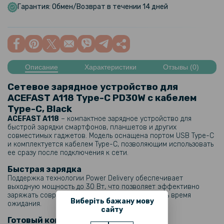
Гарантия: Обмен/Возврат в течении 14 дней
Описание
Характеристики
Отзывы (0)
Сетевое зарядное устройство для
ACEFAST A118 Type-C PD30W с кабелем
Type-C, Black
ACEFAST A118
– компактное зарядное устройство для
быстрой зарядки смартфонов, планшетов и других
совместимых гаджетов. Модель оснащена портом USB Type-C
и комплектуется кабелем Type-C, позволяющим использовать
ее сразу после подключения к сети.
Быстрая зарядка
Поддержка технологии Power Delivery обеспечивает
выходную мощность до 30 Вт, что позволяет эффективно
заряжать современные устройства и сокращать время
Виберіть бажану мову
ожидания.
сайту
Готовый комплект