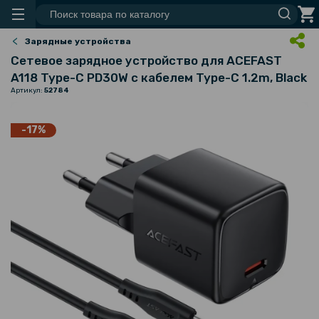
Зарядные устройства
Сетевое зарядное устройство для ACEFAST
A118 Type-C PD30W с кабелем Type-C 1.2m, Black
Артикул:
52784
-17%