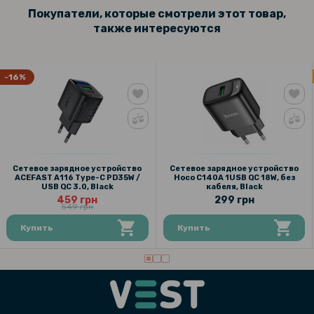
Покупатели, которые смотрели этот товар,
также интересуются
-16%
Сетевое зарядное устройство
Сетевое зарядное устройство
ACEFAST A116 Type-C PD35W /
Hoco C140A 1USB QC 18W, без
USB QC 3.0, Black
кабеля, Black
459 грн
299 грн
549 грн
Купить
Купить