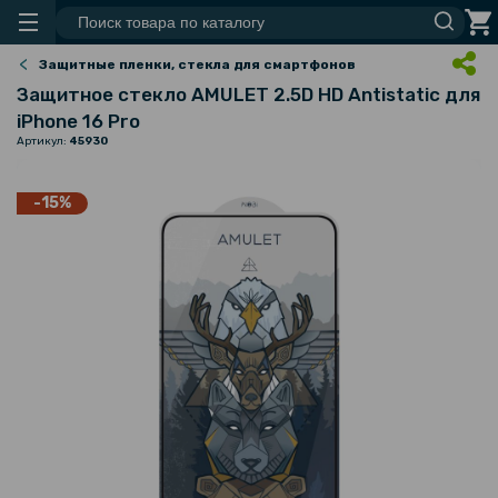
Защитные пленки, стекла для смартфонов
Защитное стекло AMULET 2.5D HD Antistatic для
iPhone 16 Pro
Артикул:
45930
-15%