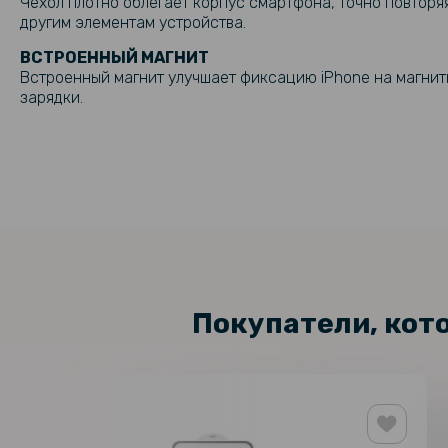
Чехол плотно облегает корпус смартфона, точно повторя
другим элементам устройства.
ВСТРОЕННЫЙ МАГНИТ
Встроенный магнит улучшает фиксацию iPhone на магнит
зарядки.
Покупатели, кот