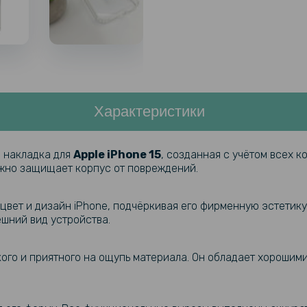
Характеристики
я накладка для
Apple iPhone 15
, созданная с учётом всех 
жно защищает корпус от повреждений.
цвет и дизайн iPhone, подчёркивая его фирменную эстетику
ешний вид устройства.
кого и приятного на ощупь материала. Он обладает хорошим