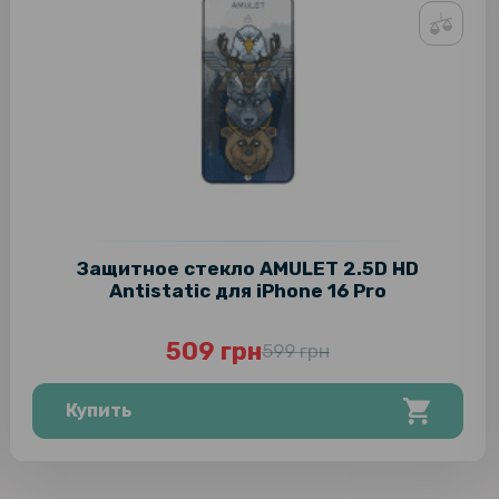
Защитное стекло AMULET 2.5D HD
Antistatic для iPhone 16 Pro
509 грн
599 грн
Купить