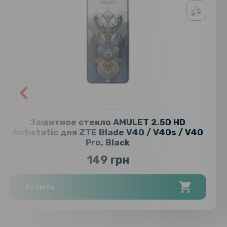
Защитное стекло AMULET 2.5D HD
Antistatic для ZTE Blade V40 / V40s / V40
Pro, Black
149 грн
Купить