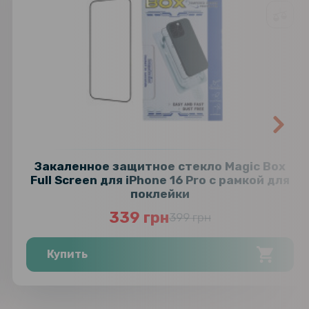
Закаленное защитное стекло Magic Box
Full Screen для iPhone 16 Pro с рамкой для
поклейки
339 грн
399 грн
Купить