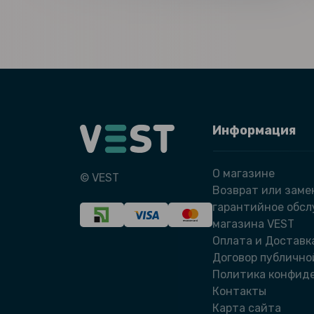
Информация
О магазине
© VEST
Возврат или заме
гарантийное обс
магазина VEST
Оплата и Доставк
Договор публично
Политика конфид
Контакты
Карта сайта