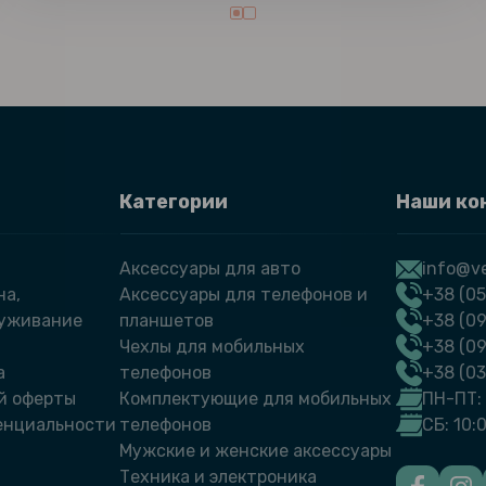
Категории
Наши ко
Аксессуары для авто
info@ve
на,
Аксессуары для телефонов и
+38 (05
луживание
планшетов
+38 (09
Чехлы для мобильных
+38 (0
а
телефонов
+38 (0
й оферты
Комплектующие для мобильных
ПН-ПТ: 
енциальности
телефонов
СБ: 10:
Мужские и женские аксессуары
Техника и электроника