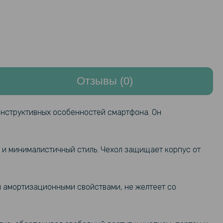
Отзывы (0)
конструктивных особенностей смартфона. Он
 и минималистичный стиль. Чехол защищает корпус от
и амортизационными свойствами, не желтеет со