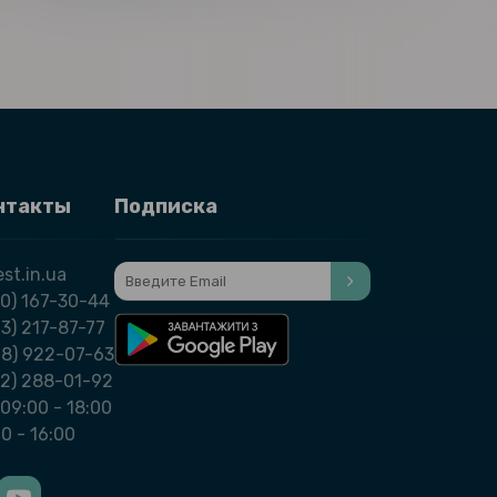
нтакты
Подписка
st.in.ua
0) 167-30-44
3) 217-87-77
98) 922-07-63
32) 288-01-92
09:00 - 18:00
00 - 16:00