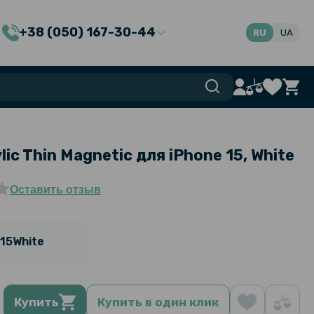
+38 (050) 167-30-44
RU
UA
ic Thin Magnetic для iPhone 15, White
Оставить отзыв
15White
Купить
Купить в один клик