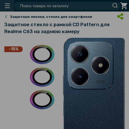
Защитные пленки, стекла для смартфонов
Защитное стекло с рамкой CD Pattern для
Realme C63​​ на заднюю камеру
-15%