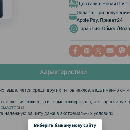
Доставка: Новая Почта
Оплата: При получении 
Apple Pay, Приват24
Защитное 
Realme C6
Гарантия: Обмен/Возв
Характеристики
но, выделяется среди других типов чехлов, ведь именно он 
готовлен из силикона и термополиуретана, что гарантирует
 смартфона.
ите надежную защиту даже в экстремальных условиях.
Виберіть бажану мову сайту