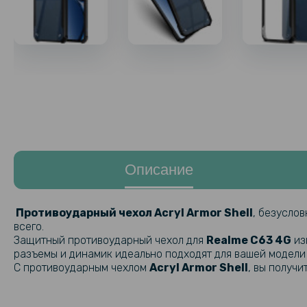
Описание
Противоударный чехол Acryl Armor Shell
, безуслов
всего.
Защитный противоударный чехол для
Realme C63 4G​
из
разъемы и динамик идеально подходят для вашей модели
С противоударным чехлом
Acryl Armor Shell
, вы получ