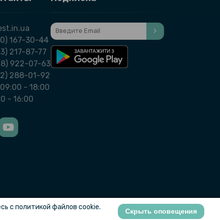
st.in.ua
0) 167-30-44
3) 217-87-77
98) 922-07-63
32) 288-01-92
09:00 - 18:00
00 - 16:00
ь с политикой файлов cookie.
Скрыть оповещения