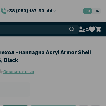
+38 (050) 167-30-44
RU
UA
хол - накладка Acryl Armor Shell
, Black
Оставить отзыв