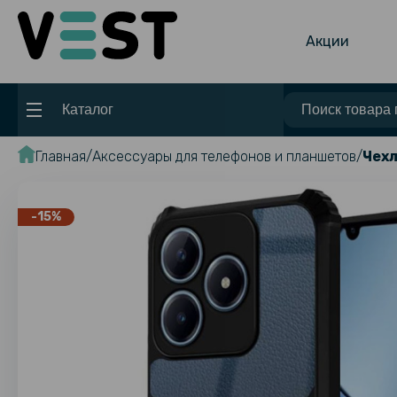
Акции
Каталог
Главная
Аксессуары для телефонов и планшетов
Чехл
-15%