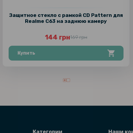
Защитное стекло с рамкой CD Pattern для
Realme C63 на заднюю камеру
144 грн
169 грн
Купить
Категории
Наши ко