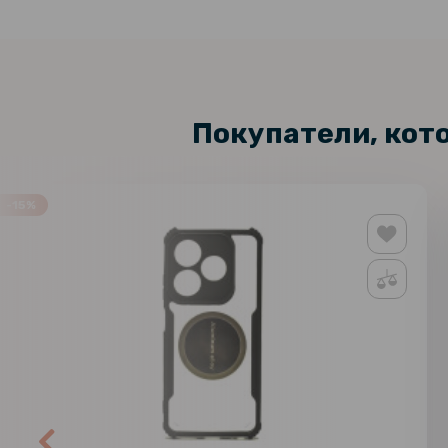
Покупатели, кот
-15%