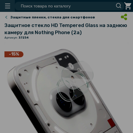
Защитные пленки, стекла для смартфонов
Защитное стекло HD Tempered Glass на заднюю
камеру для Nothing Phone (2a)​​
Артикул:
37234
-15%