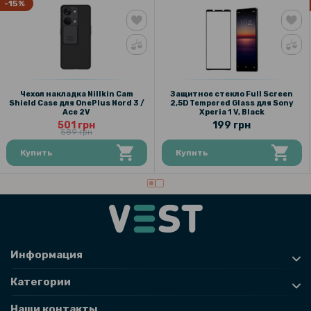
-15%
Чехол накладка Nillkin Cam
Защитное стекло Full Screen
Shield Case для OnePlus Nord 3 /
2,5D Tempered Glass для Sony
Ace 2V
Xperia 1 V, Black
501 грн
199 грн
589 грн
Купить
Купить
Информация
Категории
Наши контакты