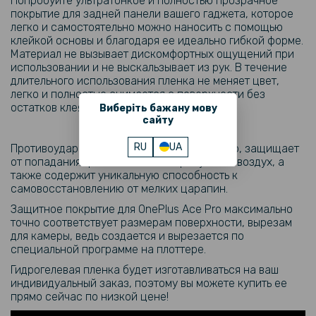
Попробуйте ультратонкое и полностью прозрачное
покрытие для задней панели вашего гаджета, которое
легко и самостоятельно можно наносить с помощью
клейкой основы и благодаря ее идеально гибкой форме.
Материал не вызывает дискомфортных ощущений при
использовании и не выскальзывает из рук. В течение
длительного использования пленка не меняет цвет,
легко и полностью снимается с поверхности без
остатков клея.
Виберіть бажану мову
сайту
RU
UA
Противоударная пленка амортизирует удар, защищает
от попадания грязи и влаги, не пропускает воздух, а
также содержит уникальную способность к
самовосстановлению от мелких царапин.
Защитное покрытие для OnePlus Ace Pro максимально
точно соответствует размерам поверхности, вырезам
для камеры, ведь создается и вырезается по
специальной программе на плоттере.
Гидрогелевая пленка будет изготавливаться на ваш
индивидуальный заказ, поэтому вы можете купить ее
прямо сейчас по низкой цене!