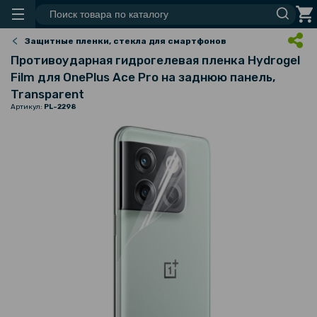
Защитные пленки, стекла для смартфонов
Противоударная гидрогелевая пленка Hydrogel
Film для OnePlus Ace Pro на заднюю панель,
Transparent
Артикул:
PL-2298