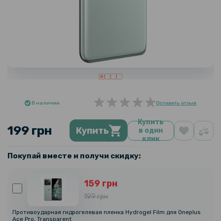
В наличии
Оставить отзыв
Купить
199 грн
Купить
в один
клик
Покупай вместе и получи скидку:
159 грн
199 грн
Противоударная гидрогелевая пленка Hydrogel Film для Oneplus
Ace Pro, Transparent