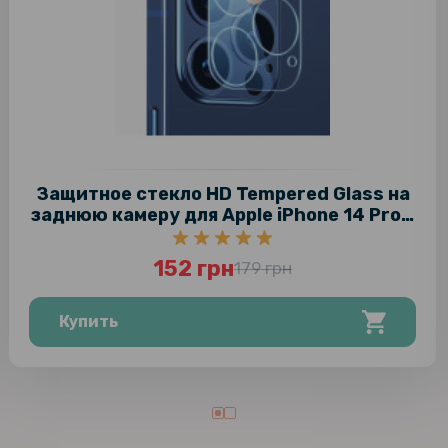
Защитное стекло HD Tempered Glass на
заднюю камеру для Apple iPhone 14 Pro /
iPhone 14 Pro Max
152 грн
179 грн
Купить