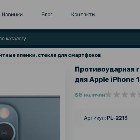
Новинки
Блог
Контакты
тные пленки, стекла для смартфонов
Противоударная г
для Apple iPhone 1
В наличии
Артикул:
PL-2213