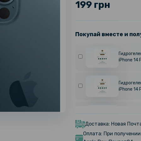
199 грн
Покупай вместе и пол
Гидрогелев
iPhone 14 
Гидрогелев
iPhone 14
Гидрогелев
16 Pro, Ма
Доставка: Новая Почта
Оплата: При получении 
Противоуд