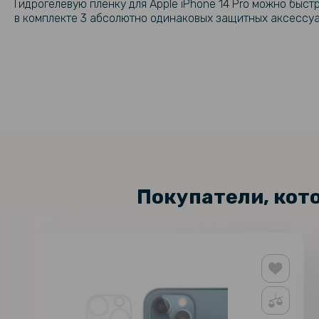
Гидрогелевую пленку для Apple iPhone 14 Pro можно быстр
в комплекте 3 абсолютно одинаковых защитных аксессуа
Покупатели, кот