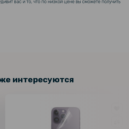
дивит вас и то, что по низкой цене вы сможете получить
кже интересуются