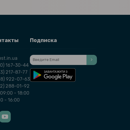
нтакты
Подписка
st.in.ua
0) 167-30-44
3) 217-87-77
98) 922-07-63
32) 288-01-92
09:00 - 18:00
00 - 16:00