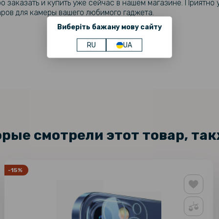
о заказать и купить уже сейчас в нашем магазине. Приятно у
ров для камеры вашего любимого гаджета.
Виберіть бажану мову сайту
RU
UA
орые смотрели этот товар, та
-15%