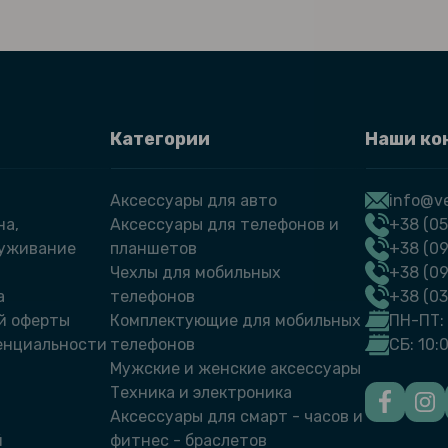
Категории
Наши ко
Аксессуары для авто
info@ve
на,
Аксессуары для телефонов и
+38 (05
луживание
планшетов
+38 (09
Чехлы для мобильных
+38 (0
а
телефонов
+38 (0
й оферты
Комплектующие для мобильных
ПН-ПТ: 
енциальности
телефонов
СБ: 10:
Мужские и женские аксессуары
Техника и электроника
Аксессуары для смарт - часов и
й
фитнес - браслетов