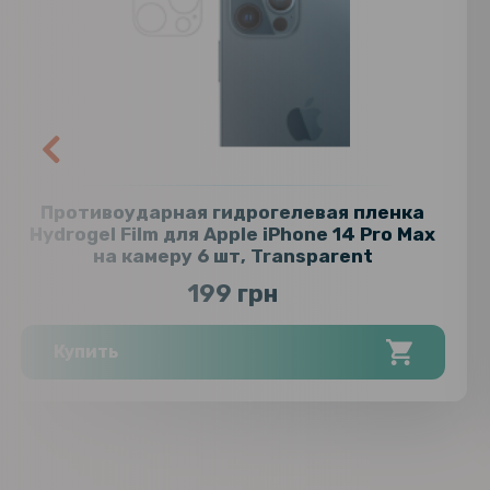
Противоударная гидрогелевая пленка
Hydrogel Film для Apple iPhone 14 Pro Max
на камеру 6 шт, Transparent
199 грн
Купить