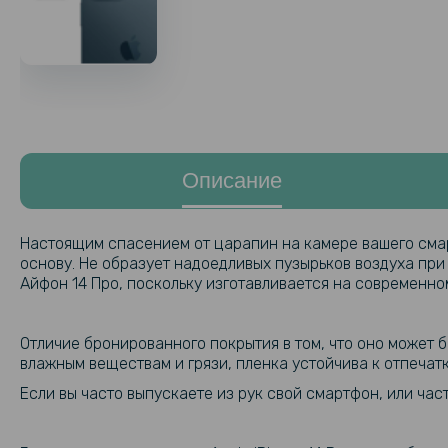
Описание
Настоящим спасением от царапин на камере вашего смар
основу. Не образует надоедливых пузырьков воздуха при
Айфон 14 Про, поскольку изготавливается на современн
Отличие бронированного покрытия в том, что оно может 
влажным веществам и грязи, пленка устойчива к отпечат
Если вы часто выпускаете из рук свой смартфон, или ча