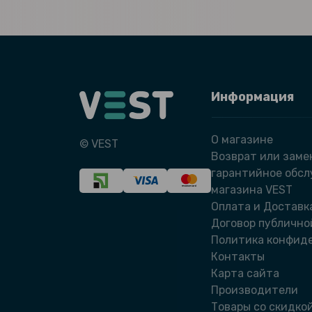
Информация
О магазине
© VEST
Возврат или заме
гарантийное обс
магазина VEST
Оплата и Доставк
Договор публично
Политика конфид
Контакты
Карта сайта
Производители
Товары со скидко