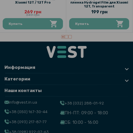
Xiaomi 12T / 12T Pro
пленка Hydrogel Film для Xiaomi
12T, Transparent
269 грн
199 грн
349 грн
Купить
Купить
Информация
Категории
Наши контакты
info@vest.in.ua
+38 (032) 288-01-92
+38 (050) 167-30-44
ПН-ПТ: 09:00 - 18:00
+38 (093) 217-87-77
СБ: 10:00 - 16:00
+38 (098) 922-07-63