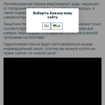
Противоударная пленка амортизирует удар, защищает
от попадания грязи и влаги, не пропускает воздух, а
также содержит уникальную способность к
Виберіть бажану мову
самовосстановлению от мелких царапин.
сайту
Защитное покрытие для
Xiaomi 12T
максимально точно
RU
UA
соответствует размерам поверхности, вырезам для
камеры, ведь создается и вырезается по специальной
программе на плоттере.
Гидрогелевая пленка будет изготавливаться на ваш
индивидуальный заказ, поэтому вы можете купить ее
прямо сейчас по низкой цене!