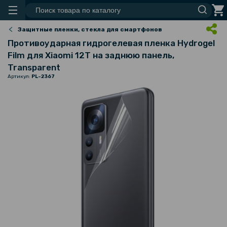
Защитные пленки, стекла для смартфонов
Противоударная гидрогелевая пленка Hydrogel
Film для Xiaomi 12T на заднюю панель,
Transparent
Артикул:
PL-2367