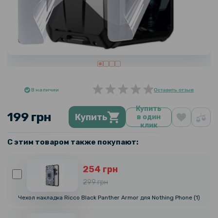
В наличии
Оставить отзыв
Купить
199 грн
Купить
в один
клик
С этим товаром также покупают:
254 грн
299 грн
Чехол накладка Ricco Black Panther Armor для Nothing Phone (1)