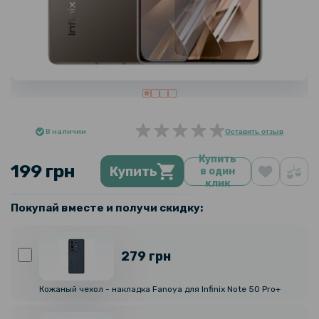
В наличии
Оставить отзыв
Купить
199 грн
Купить
в один
клик
Покупай вместе и получи скидку:
279 грн
Кожаный чехол - накладка Fanoya для Infinix Note 50 Pro+