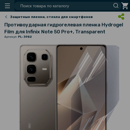
Защитные пленки, стекла для смартфонов
Противоударная гидрогелевая пленка Hydrogel
Film для Infinix Note 50 Pro+, Transparent
Артикул:
PL-3982