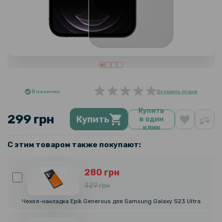
В наличии
Оставить отзыв
Купить
299 грн
Купить
в один
клик
С этим товаром также покупают:
280 грн
329 грн
Чехол-накладка Epik Generous для Samsung Galaxy S23 Ultra