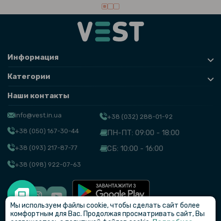
Информация
Категории
Наши контакты
info@vest.in.ua
+38 (032) 288-01-92
+38 (050) 167-30-44
ПН-ПТ: 09:00 - 18:00
+38 (093) 217-87-77
СБ: 10:00 - 16:00
+38 (098) 922-07-63
Мы используем файлы cookie, чтобы сделать сайт более
© VEST
комфортным для Вас. Продолжая просматривать сайт, Вы