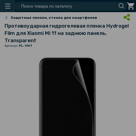
Защитные пленки, стекла для смартфонов
Противоударная гидрогелевая пленка Hydrogel
Film для Xiaomi Mi 11 на заднюю панель,
Transparent
Артикул:
PL-1147