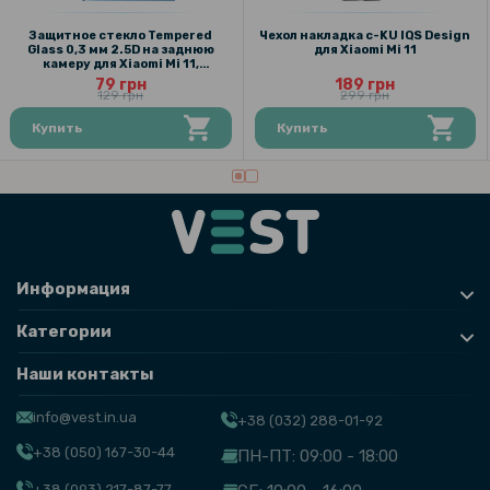
Защитное стекло Tempered
Чехол накладка c-KU IQS Design
Glass 0,3 мм 2.5D на заднюю
для Xiaomi Mi 11
камеру для Xiaomi Mi 11,
Transparent
79 грн
189 грн
129 грн
299 грн
Купить
Купить
Информация
Категории
Наши контакты
info@vest.in.ua
+38 (032) 288-01-92
+38 (050) 167-30-44
ПН-ПТ: 09:00 - 18:00
+38 (093) 217-87-77