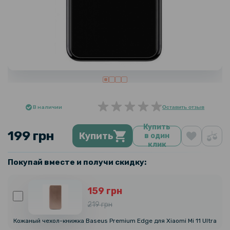
В наличии
Оставить отзыв
Купить
199 грн
Купить
в один
клик
Покупай вместе и получи скидку:
159 грн
219 грн
Кожаный чехол-книжка Baseus Premium Edge для Xiaomi Mi 11 Ultra