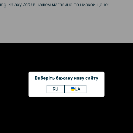
ung Galaxy
A20 в нашем магазине по низкой цене!
Виберіть бажану мову сайту
RU
UA