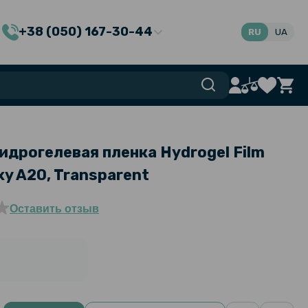
+38 (050) 167-30-44
RU
UA
идрогелевая пленка Hydrogel Film
y A20, Transparent
Оставить отзыв