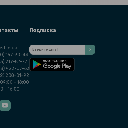
нтакты
Подписка
st.in.ua
0) 167-30-44
3) 217-87-77
98) 922-07-63
32) 288-01-92
09:00 - 18:00
00 - 16:00