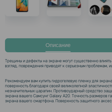
Описание
Трещины и дефекты на экране могут существенно влиять
взгляд, повреждения приводят к серьезным проблемам, и
Рекомендуем вам купить гидрогелевую пленку для экрана
поверхность благодаря своей великолепной эластичност
незначительных царапин. Противоударный средство защит
экрана вашего Самсунг Galaxy A20. Точность размеров г
экрана вашего смартфона. Поверхность защитного аксесс