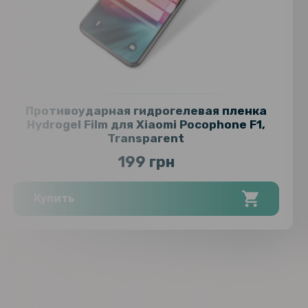
Противоударная гидрогелевая пленка
Hydrogel Film для Xiaomi Pocophone F1,
Transparent
199 грн
Купить