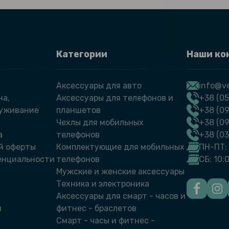
Категории
Наши ко
Аксессуары для авто
info@ve
на,
Аксессуары для телефонов и
+38 (05
луживание
планшетов
+38 (09
Чехлы для мобильных
+38 (0
а
телефонов
+38 (0
й оферты
Комплектующие для мобильных
ПН-ПТ: 
енциальности
телефонов
СБ: 10:
Мужские и женские аксессуары
Техника и электроника
Аксессуары для смарт - часов и
й
фитнес - браслетов
Смарт - часы и фитнес -