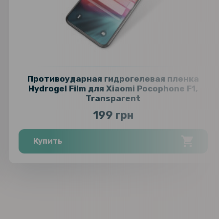
Противоударная гидрогелевая пленка
Hydrogel Film для Xiaomi Pocophone F1,
Transparent
199 грн
Купить