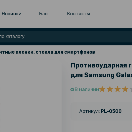
Новинки
Блог
Контакты
тные пленки, стекла для смартфонов
Противоударная г
для Samsung Galax
В наличии
Артикул:
PL-0500