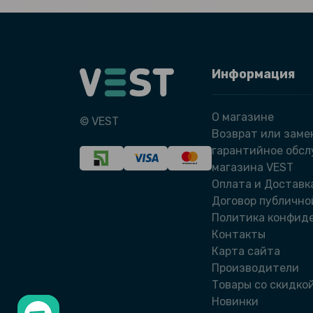
Информация
О магазине
© VEST
Возврат или заме
гарантийное обс
магазина VEST
Оплата и Доставк
Договор публично
Политика конфид
Контакты
Карта сайта
Производители
Товары со скидко
Новинки