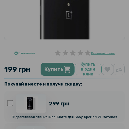
В наличии
Оставить отзыв
Купить
199 грн
Купить
в один
клик
Покупай вместе и получи скидку:
299 грн
Гидрогелевая пленка iNobi Matte для Sony Xperia 1 VI, Матовая