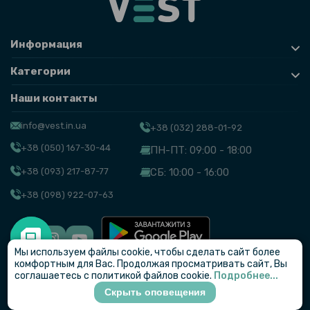
Информация
Категории
Наши контакты
info@vest.in.ua
+38 (032) 288-01-92
+38 (050) 167-30-44
ПН-ПТ: 09:00 - 18:00
+38 (093) 217-87-77
СБ: 10:00 - 16:00
+38 (098) 922-07-63
Мы используем файлы cookie, чтобы сделать сайт более
© VEST
комфортным для Вас. Продолжая просматривать сайт, Вы
соглашаетесь с политикой файлов cookie.
Подробнее...
Скрыть оповещения