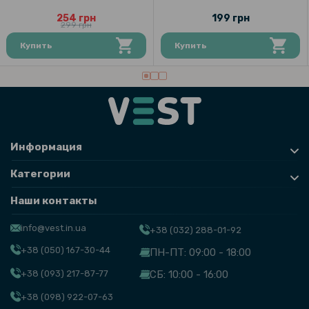
254 грн
199 грн
299 грн
Купить
Купить
Информация
Категории
Наши контакты
info@vest.in.ua
+38 (032) 288-01-92
+38 (050) 167-30-44
ПН-ПТ: 09:00 - 18:00
+38 (093) 217-87-77
СБ: 10:00 - 16:00
+38 (098) 922-07-63