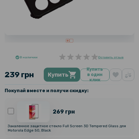
В наличии
Оставить отзыв
Купить
239 грн
Купить
в один
клик
Покупай вместе и получи скидку:
269 грн
Закаленное защитное стекло Full Screen 3D Tempered Glass для
Motorola Edge 50, Black