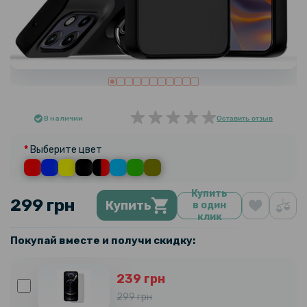
В наличии
Оставить отзыв
Выберите цвет
Купить
299 грн
Купить
в один
клик
Покупай вместе и получи скидку:
239 грн
299 грн